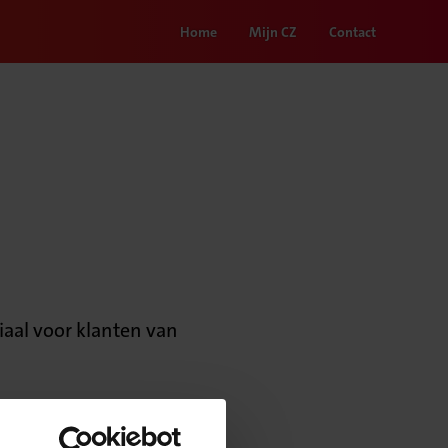
Home
Mijn CZ
Contact
aal voor klanten van