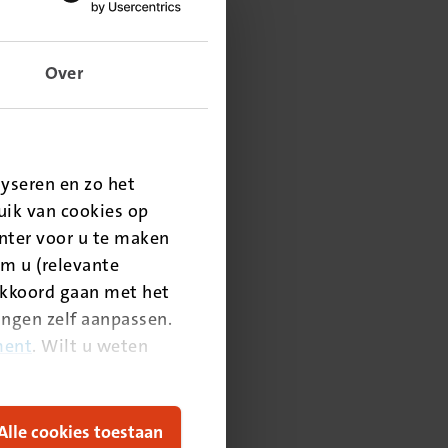
Over
yseren en zo het
ik van cookies op
nter voor u te maken
m u (relevante
akkoord gaan met het
lingen zelf aanpassen.
ment
. Wilt u weten
Alle cookies toestaan