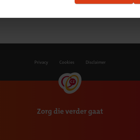
Privacy
Cookies
Disclaimer
Zorg die verder gaat